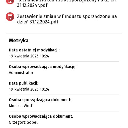
31.12.2024r.pdf
Zestawienie zmian w funduszu sporządzone na
dzień 31.12.2024.pdf
Metryka
Data ostatniej modyfikacji:
19 kwietnia 2025 10:24
Osoba wprowadzająca modyfikację:
Administrator
Data publikacji:
19 kwietnia 2025 10:24
Osoba sporządzająca dokument:
Monikia Wolf
Osoba wprowadzająca dokument:
Grzegorz Sobel